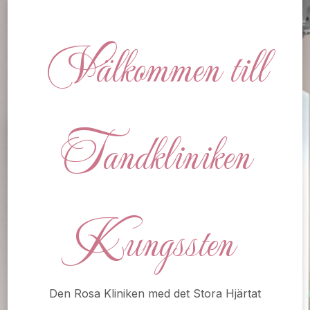
Välkommen till
Tandkliniken
Kungssten
Den Rosa Kliniken med det Stora Hjärtat