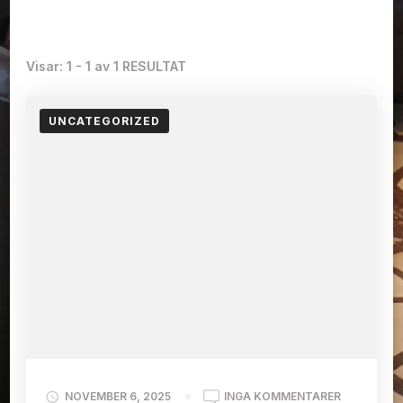
Visar: 1 - 1 av 1 RESULTAT
UNCATEGORIZED
PÅ
NOVEMBER 6, 2025
INGA KOMMENTARER